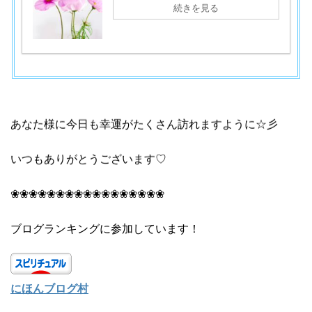
続きを見る
あなた様に今日も幸運がたくさん訪れますように☆彡
いつもありがとうございます♡
❀❀❀❀❀❀❀❀❀❀❀❀❀❀❀❀❀
ブログランキングに参加しています！
にほんブログ村