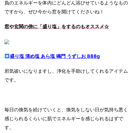
負のエネルギーを体内にどんどん浴びせているようなもの
ですから、ぜひ今から窓を開けてくださいね！
窓や玄関の傍に「盛り塩」をするのもオススメ☆
盛り塩 清め塩 あら塩 鳴門 うずしお 888g
邪気祓いになりますし、浄化を手助けしてくれるアイテム
です。
毎日の換気を続けていくと、換気をしない日が気持ち悪く
感じられるくらいに肌でエネルギーを感じられるはずで
す。