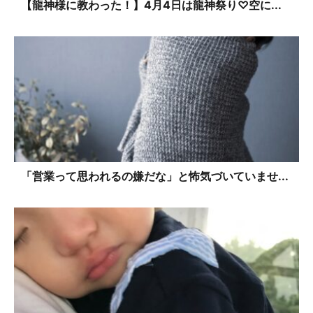
【龍神様に教わった！】4月4日は龍神祭り♡空に...
「営業って思われるの嫌だな」と怖気づいていませ...