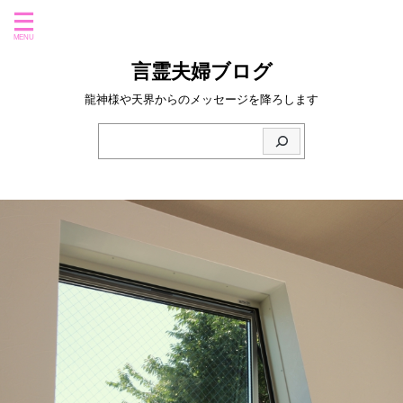
言霊夫婦ブログ
龍神様や天界からのメッセージを降ろします