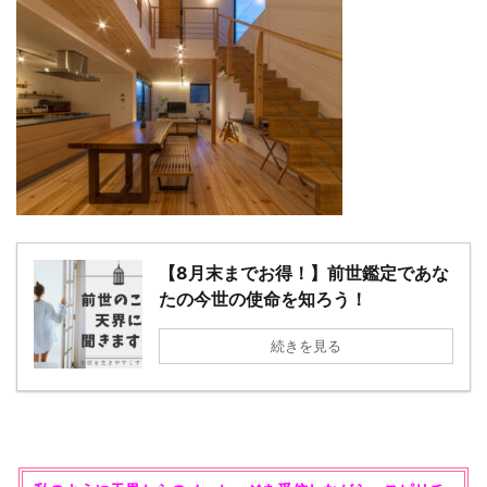
【8月末までお得！】前世鑑定であな
たの今世の使命を知ろう！
続きを見る