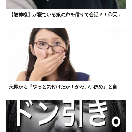
【龍神様】が寝ている娘の声を借りて会話？！仰天...
天界から『やっと気付けたか！かわいい奴め』と言...