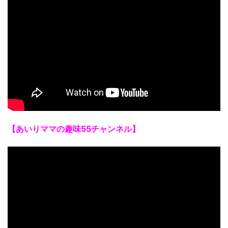
【あいりママの趣味55チャンネル】