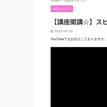
HOME
>
出品サービス
>
出品サービス
【講座開講☆】ス
2023-05-20
YouTubeでもお伝えしております