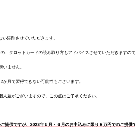
行ない添削させていただきます。
際の、タロットカードの読み取り方もアドバイスさせていただきますの
構いません。
2か月で習得できない可能性もございます。
個人差がございますので、この点はご了承ください。
ご提供ですが、2023年５月・６月のお申込みに限り８万円でのご提供