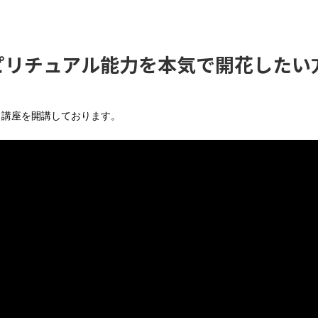
ピリチュアル能力を本気で開花したい
が、講座を開講しております。