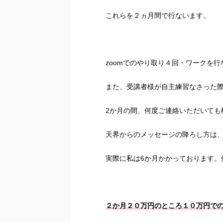
これらを２ヵ月間で行ないます。
zoomでのやり取り４回・ワークを
また、受講者様が自主練習なさった
2か月の間、何度ご連絡いただいても
天界からのメッセージの降ろし方は、
実際に私は6か月かかっております。
２か月２０万円のところ１０万円での