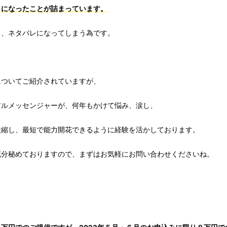
うになったことが詰まっています。
と、ネタバレになってしまう為です。
についてご紹介されていますが、
アルメッセンジャーが、何年もかけて悩み、涙し、
凝縮し、最短で能力開花できるように経験を活かしております。
充分秘めておりますので、まずはお気軽にお問い合わせくださいね。