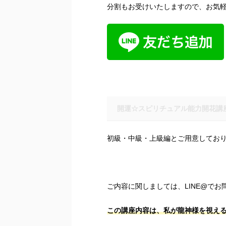
分割もお受けいたしますので、お気軽
開運☆スピリチュアル能力開花講
初級・中級・上級編とご用意してお
ご内容に関しましては、LINE@で
この講座内容は、私が龍神様を視え