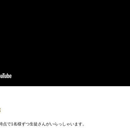
座
時点で1名様ずつ生徒さんがいらっしゃいます。