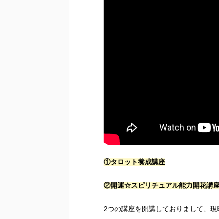
①タロット養成講座
②開運☆スピリチュアル能力開花講
2つの講座を開講しておりまして、現