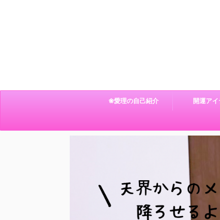
❀愛理の自己紹介
開運アイ