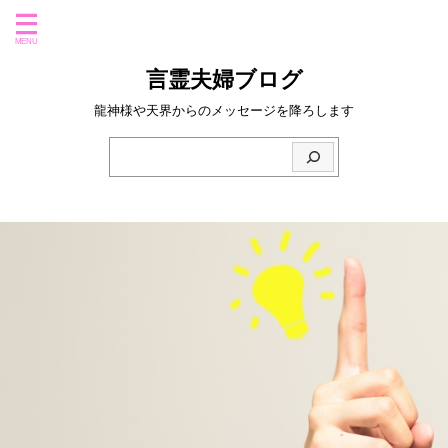
言霊夫婦ブログ
龍神様や天界からのメッセージを降ろします