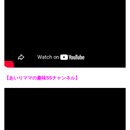
【あいりママの趣味55チャンネル】