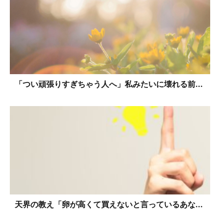
「つい頑張りすぎちゃう人へ」私みたいに壊れる前...
天界の教え「卵が高くて買えないと言っているあな...