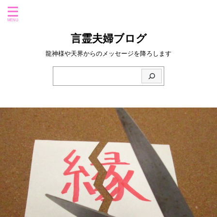
言霊夫婦ブログ
龍神様や天界からのメッセージを降ろします