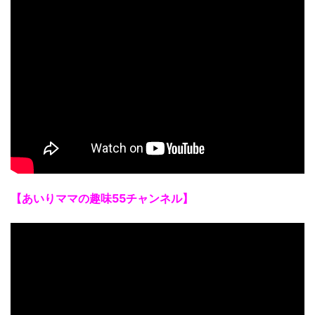
【あいりママの趣味55チャンネル】