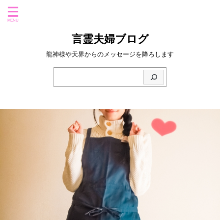
言霊夫婦ブログ
龍神様や天界からのメッセージを降ろします