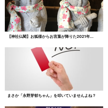
【神社仏閣】お狐様からお言葉が降りた2021年...
まさか「永野芽郁ちゃん」を叩いていませんよね？