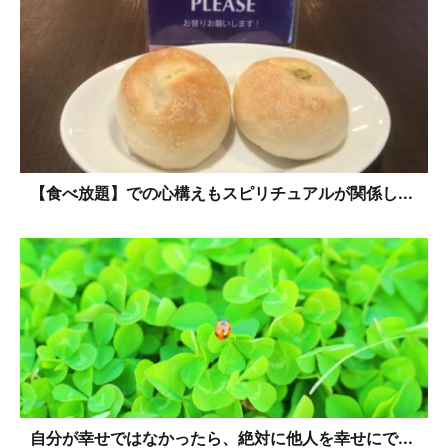
【食べ放題】での心構えもスピリチュアルが関係し...
自分が幸せではなかったら、絶対に他人を幸せにで...