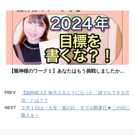
【龍神様のワーク１】あなたはもう挑戦しましたか...
PREV
【臨時収入】毎月入るようになった「誰でもできる方
法」とは？？
NEXT
２月１日は「大安・寅の日」ダブル開運日★この日に
購入を！