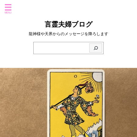
言霊夫婦ブログ
龍神様や天界からのメッセージを降ろします