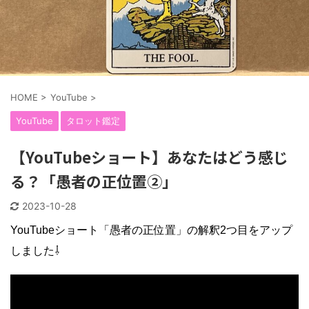
HOME
>
YouTube
>
YouTube
タロット鑑定
【YouTubeショート】あなたはどう感じ
る？「愚者の正位置②」
2023-10-28
YouTubeショート「愚者の正位置」の解釈2つ目をアップ
しました⇩