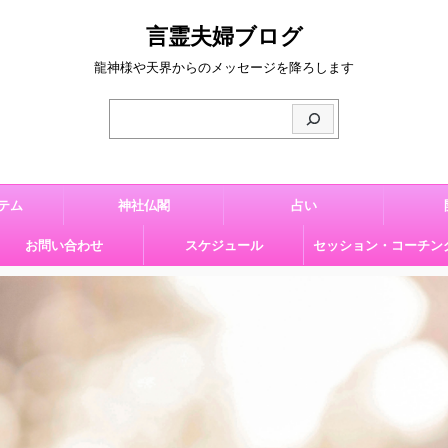
言霊夫婦ブログ
龍神様や天界からのメッセージを降ろします
テム
神社仏閣
占い
お問い合わせ
スケジュール
セッション・コーチン