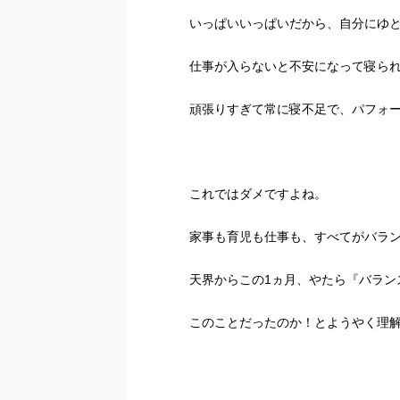
いっぱいいっぱいだから、自分にゆ
仕事が入らないと不安になって寝ら
頑張りすぎて常に寝不足で、パフォ
これではダメですよね。
家事も育児も仕事も、すべてがバラ
天界からこの1ヵ月、やたら『バラン
このことだったのか！とようやく理