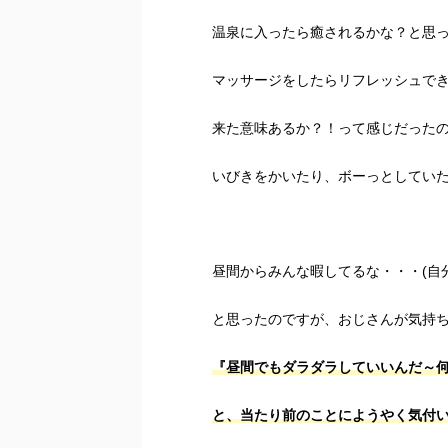
温泉に入ったら癒されるかな？と思
マッサージをしたらリフレッシュで
来た意味あるか？！って感じだった
いびきをかいたり、ボーっとしてい
昼間からみんな暇してるな・・・(自
と思ったのですが、おじさんが気持
『昼間でもダラダラしていいんだ～
と、当たり前のことにようやく気付