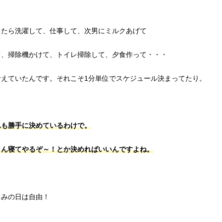
したら洗濯して、仕事して、次男にミルクあげて
て、掃除機かけて、トイレ掃除して、夕食作って・・・
えていたんです。それこそ1分単位でスケジュール決まってたり。
れも勝手に決めているわけで。
さん寝てやるぞ～！とか決めればいいんですよね。
。
休みの日は自由！