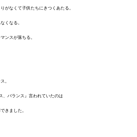
とりがなくて子供たちにきつくあたる。
れなくなる。
ーマンスが落ちる。
ンス。
ス、バランス』言われていたのは
解できました。