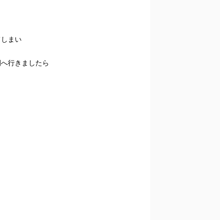
てしまい
間へ行きましたら