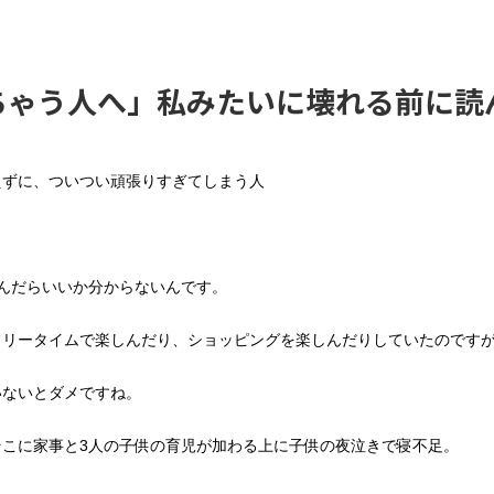
ちゃう人へ」私みたいに壊れる前に読
えずに、ついつい頑張りすぎてしまう人
？
んだらいいか分からないんです。
フリータイムで楽しんだり、ショッピングを楽しんだりしていたのです
いないとダメですね。
こに家事と3人の子供の育児が加わる上に子供の夜泣きで寝不足。