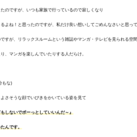
ったのですが、いつも家族で行っているので寂しくなり
きるよね！と思ったのですが、私だけ良い想いしてごめんなさいと思っ
のですが、リラックスルームという雑誌やマンガ・テレビを見られる空
たり、マンガを楽しんでいたりする人だらけ。
分もな)
ちよさそうな顔でいびきをかいている姿を見て
何もしないでボーっとしていいんだ～』
いたんです。