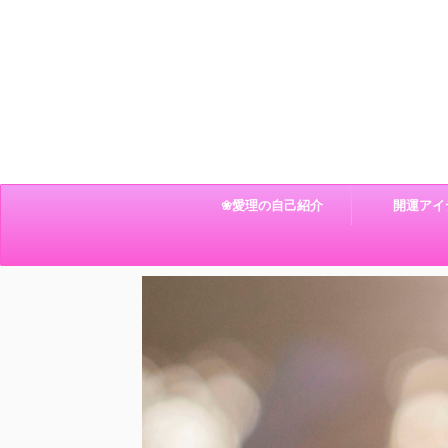
❀愛理の自己紹介
開運アイ