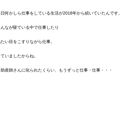
日何かしら仕事をしている生活が2018年から続いていたんです。
みんなが寝ている中で仕事したり
眠たい目をこすりながら仕事。
していましたからね。
て助産師さんに叱られたくらい、もうずっと仕事・仕事・・・