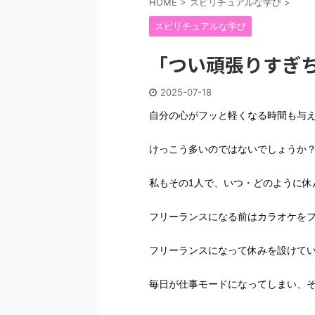
HOME
>
スピリチュアルな学び
>
スピリチュアルな学び
「つい頑張りすぎ
2025-07-18
自分の心がフッと軽くなる時間も与
けっこう多いのではないでしょうか
私もその1人で、いつ・どのように休
フリーランスになる前はカラオケを
フリーランスになって休みを設けて
毎日が仕事モードになってしまい、そ