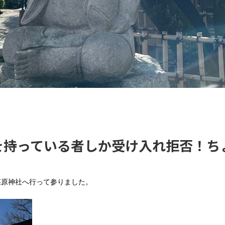
を持っている者しか受け入れ拒否！ち
荏原神社へ行って参りました。