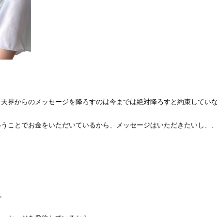
、天界からのメッセージを降ろすのは今までは絶対降ろすと約束してい
いうことでお金をいただいているから、メッセージはいただきたいし、
。