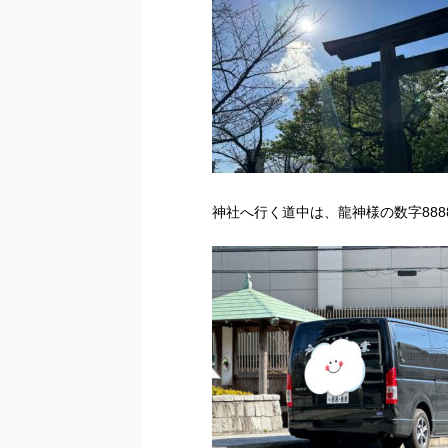
神社へ行く道中は、龍神様の数字88