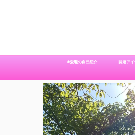
❀愛理の自己紹介
開運アイ