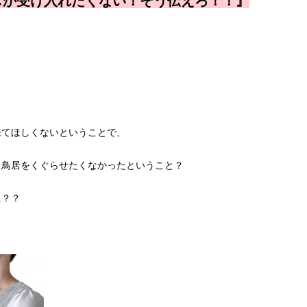
しか受け入れたくない！そう伝えろ！！』
来てほしくないということで、
ら鳥居をくぐらせたくなかったということ？
に？？