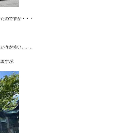
いたのですが・・・
というか怖い。。。
れますが、