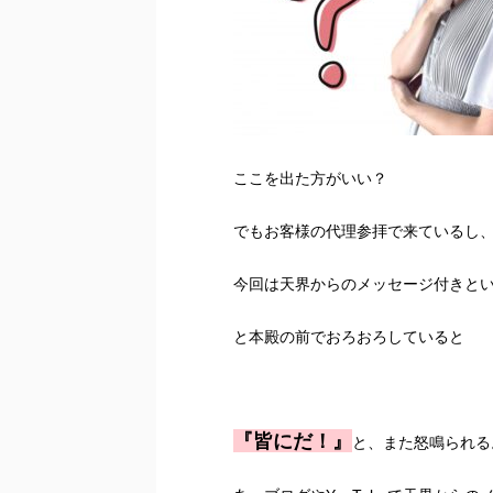
ここを出た方がいい？
でもお客様の代理参拝で来ているし
今回は天界からのメッセージ付きと
と本殿の前でおろおろしていると
『皆にだ！』
と、また怒鳴られる