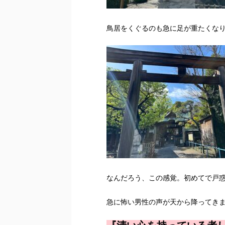
鳥居をくぐるのも急に足が重たくな
なんだろう、この感覚。初めてで戸
急に怖い男性の声が天から降ってき