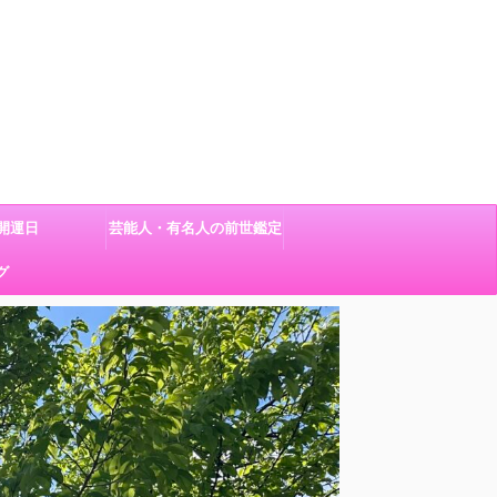
開運日
芸能人・有名人の前世鑑定
グ
結果