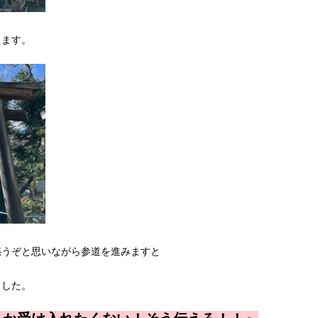
ります。
惑うぞと思いながら参道を進みますと
ました。