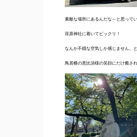
素敵な場所にあるんだな～と思って
荏原神社に着いてビックリ！
なんか不穏な空気しか感じません。
鳥居横の恵比須様の笑顔にだけ癒さ