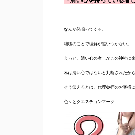
『清い心を持っている者
なんか怒鳴ってくる。
咄嗟のことで理解が追いつかない。
えっと、清い心の者しかこの神社に
私は清い心ではないと判断されたか
そう伝えろとは、代理参拝のお客様
色々とクエスチョンマーク