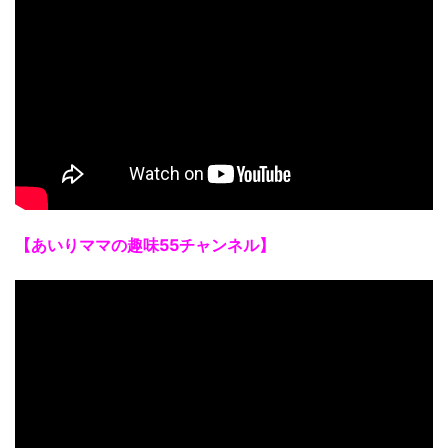
【あいりママの趣味55チャンネル】