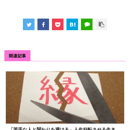
関連記事
「苦手な人と関わりを避ける」人生好転させる生き...