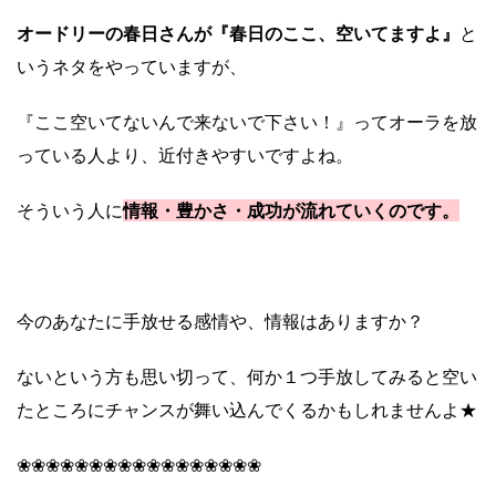
オードリーの春日さんが『春日のここ、空いてますよ』
と
いうネタをやっていますが、
『ここ空いてないんで来ないで下さい！』ってオーラを放
っている人より、近付きやすいですよね。
情報・豊かさ・成功が流れていくのです。
そういう人に
今のあなたに手放せる感情や、情報はありますか？
ないという方も思い切って、何か１つ手放してみると空い
たところにチャンスが舞い込んでくるかもしれませんよ★
❀❀❀❀❀❀❀❀❀❀❀❀❀❀❀❀❀