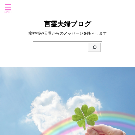
言霊夫婦ブログ
龍神様や天界からのメッセージを降ろします