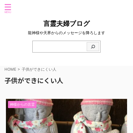
言霊夫婦ブログ
龍神様や天界からのメッセージを降ろします
HOME
>
子供ができにくい人
子供ができにくい人
神様からの言霊