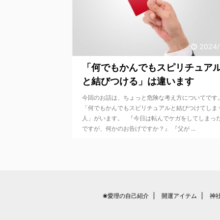
2024/
「何でもかんでもスピリチュア
と結びつける」は違います
今回のお話は、ちょっと危険な考え方についてです
「何でもかんでもスピリチュアルと結びつけてしま
人」がいます。 『今日は転んでケガをしてしまっ
ですが、何かのお告げですか？』 『父が ...
❀愛理の自己紹介
開運アイテム
神