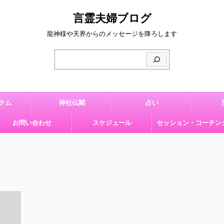
言霊夫婦ブログ
龍神様や天界からのメッセージを降ろします
テム
神社仏閣
占い
お問い合わせ
スケジュール
セッション・コーチン