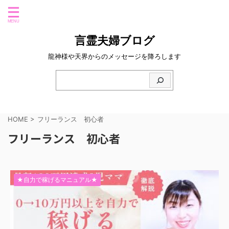
言霊夫婦ブログ
龍神様や天界からのメッセージを降ろします
HOME
>
フリーランス 初心者
フリーランス 初心者
★自力で稼げるマニュアル★