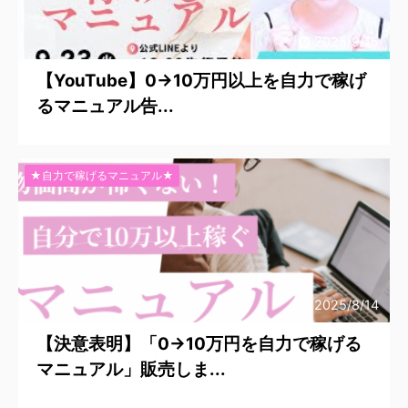
2025/9/15
【YouTube】0→10万円以上を自力で稼げ
るマニュアル告...
★自力で稼げるマニュアル★
2025/8/14
【決意表明】「0→10万円を自力で稼げる
マニュアル」販売しま...