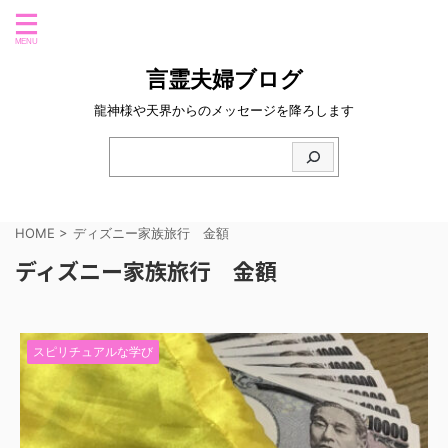
言霊夫婦ブログ
龍神様や天界からのメッセージを降ろします
HOME
>
ディズニー家族旅行 金額
ディズニー家族旅行 金額
スピリチュアルな学び