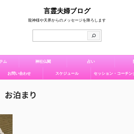
言霊夫婦ブログ
龍神様や天界からのメッセージを降ろします
テム
神社仏閣
占い
お問い合わせ
スケジュール
セッション・コーチン
 お泊まり