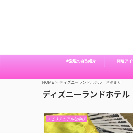
❀愛理の自己紹介
開運アイ
HOME
>
ディズニーランドホテル お泊まり
ディズニーランドホテル
スピリチュアルな学び