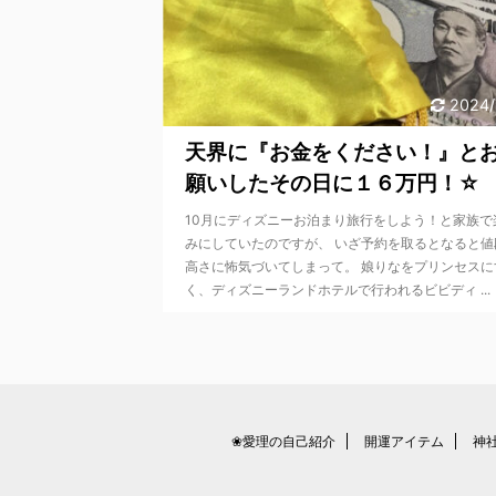
2024/
天界に『お金をください！』と
願いしたその日に１６万円！☆
10月にディズニーお泊まり旅行をしよう！と家族で
みにしていたのですが、 いざ予約を取るとなると値
高さに怖気づいてしまって。 娘りなをプリンセスに
く、ディズニーランドホテルで行われるビビディ ...
❀愛理の自己紹介
開運アイテム
神