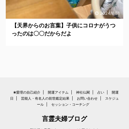
2024/8/11
【天界からのお言葉】子供にコロナがうつ
ったのは〇〇だからだよ
❀愛理の自己紹介
開運アイテム
神社仏閣
占い
開運
日
芸能人・有名人の前世鑑定結果
お問い合わせ
スケジュ
ール
セッション・コーチング
言霊夫婦ブログ