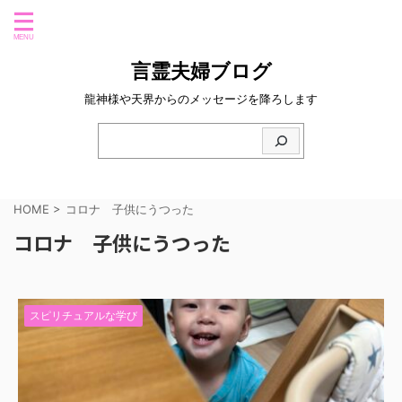
言霊夫婦ブログ
龍神様や天界からのメッセージを降ろします
HOME
>
コロナ 子供にうつった
コロナ 子供にうつった
スピリチュアルな学び