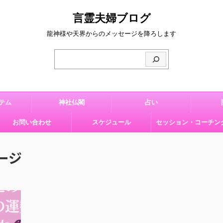
言霊夫婦ブログ
龍神様や天界からのメッセージを降ろします
テム
神社仏閣
占い
お問い合わせ
スケジュール
セッション・コーチン
ージ