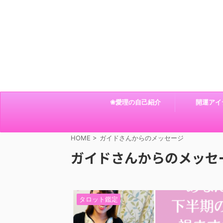
❀愛理の自己紹介
開運アイ
HOME
>
ガイドさんからのメッセージ
ガイドさんからのメッセ
タロット鑑定