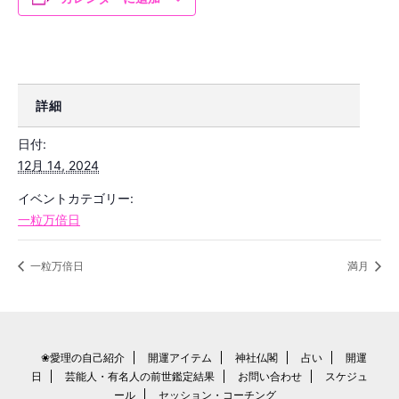
詳細
日付:
12月 14, 2024
イベントカテゴリー:
一粒万倍日
一粒万倍日
満月
❀愛理の自己紹介
開運アイテム
神社仏閣
占い
開運
日
芸能人・有名人の前世鑑定結果
お問い合わせ
スケジュ
ール
セッション・コーチング