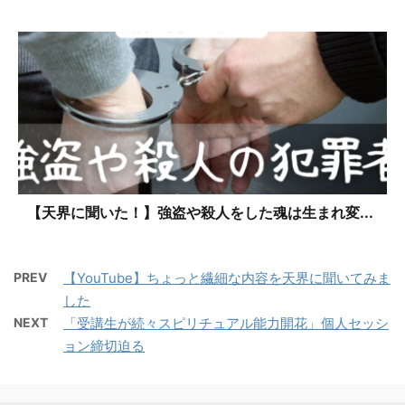
【天界に聞いた！】強盗や殺人をした魂は生まれ変...
PREV
【YouTube】ちょっと繊細な内容を天界に聞いてみま
した
NEXT
「受講生が続々スピリチュアル能力開花」個人セッシ
ョン締切迫る