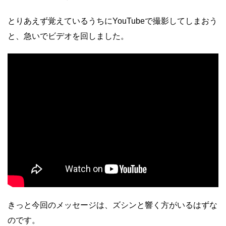
とりあえず覚えているうちにYouTubeで撮影してしまおう
と、急いでビデオを回しました。
きっと今回のメッセージは、ズシンと響く方がいるはずな
のです。