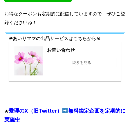
お得なクーポンも定期的に配信していますので、ぜひご登
録くださいね！
❀あいりママの出品サービスはこちらから❀
お問い合わせ
続きを見る
❀
愛理のX（旧Twitter）
無料鑑定企画を定期的に
実施中