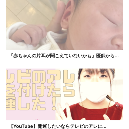
『赤ちゃんの片耳が聞こえていないかも』医師から...
【YouTube】開運したいならテレビのアレに...