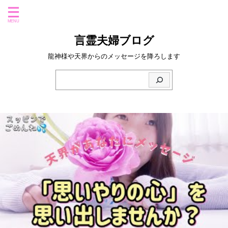
言霊夫婦ブログ
龍神様や天界からのメッセージを降ろします