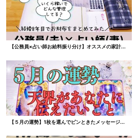
【公務員×占い師お給料振り分け】オススメの家計...
【５月の運勢】1枚を選んでピンときたメッセージ...