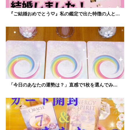
『ご結婚おめでとう♡』私の鑑定で出た特徴の人と...
「今日のあなたの運勢は？」直感で1枚を選んでみ...