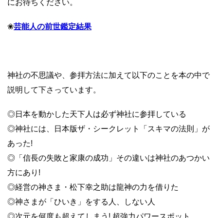
にお待ちください。
芸能人の前世鑑定結果
❀
神社の不思議や、参拝方法に加えて以下のことを本の中で
説明して下さっています。
◎日本を動かした天下人は必ず神社に参拝している
◎神社には、日本版ザ・シークレット「スキマの法則」が
あった!
◎「信長の失敗と家康の成功」その違いは神社のあつかい
方にあり!
◎経営の神さま・松下幸之助は龍神の力を借りた
◎神さまが「ひいき」をする人、しない人
◎次元を何度も超えてしまう! 超強力パワースポット