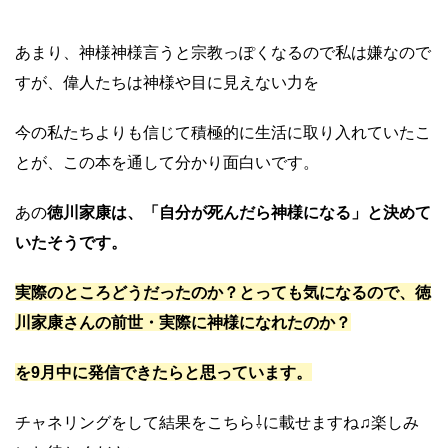
あまり、神様神様言うと宗教っぽくなるので私は嫌なので
すが、偉人たちは神様や目に見えない力を
今の私たちよりも信じて積極的に生活に取り入れていたこ
とが、この本を通して分かり面白いです。
徳川家康は、「自分が死んだら神様になる」と決めて
あの
いたそうです。
実際のところどうだったのか？とっても気になるので、徳
川家康さんの前世・実際に神様になれたのか？
を9月中に発信できたらと思っています。
チャネリングをして結果をこちら⇩に載せますね♫楽しみ