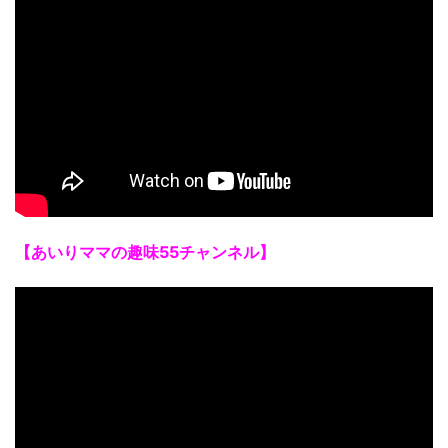
【あいりママの趣味55チャンネル】