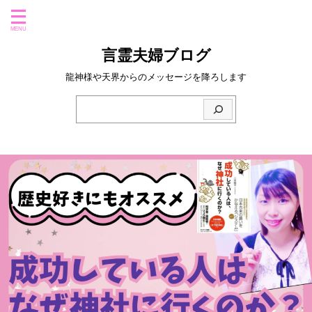
言霊夫婦ブログ
龍神様や天界からのメッセージを降ろします