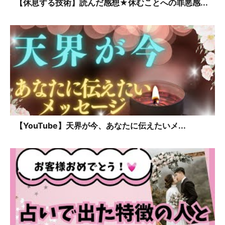
【休息する技術】読んだ感想★休むことへの罪悪感...
【YouTube】天界が今、あなたに伝えたいメ...