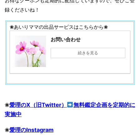
お得なクーポンも定期的に配信していますので、ぜひご登
録くださいね！
❀あいりママの出品サービスはこちらから❀
お問い合わせ
続きを見る
❀
愛理のX（旧Twitter）
無料鑑定企画を定期的に
実施中
❀
愛理のInstagram