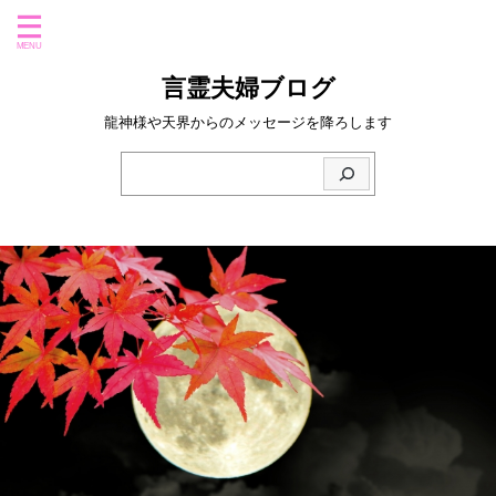
言霊夫婦ブログ
龍神様や天界からのメッセージを降ろします