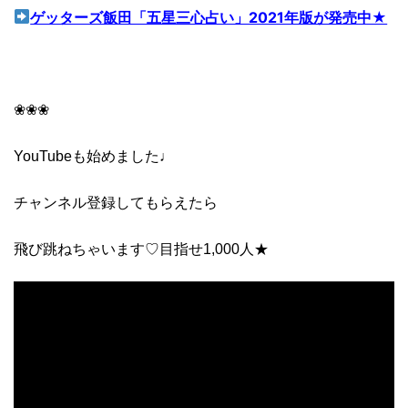
ゲッターズ飯田「五星三心占い」2021年版が発売中★
❀❀❀
YouTubeも始めました♩
チャンネル登録してもらえたら
飛び跳ねちゃいます♡目指せ1,000人★