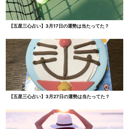
【五星三心占い】3月17日の運勢は当たってた？
【五星三心占い】3月27日の運勢は当たってた？