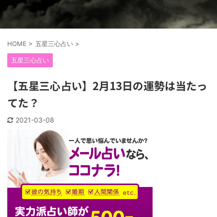
HOME
>
五星三心占い
>
五星三心占い
【五星三心占い】2月13日の運勢は当たっ
てた？
2021-03-08