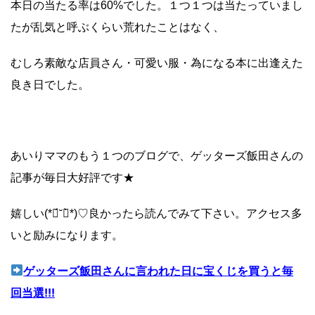
本日の当たる率は60%でした。１つ１つは当たっていまし
たが乱気と呼ぶくらい荒れたことはなく、
むしろ素敵な店員さん・可愛い服・為になる本に出逢えた
良き日でした。
あいりママのもう１つのブログで、ゲッターズ飯田さんの
記事が毎日大好評です★
嬉しい(*ฅ́˘ฅ̀*)♡良かったら読んでみて下さい。アクセス多
いと励みになります。
ゲッターズ飯田さんに言われた日に宝くじを買うと毎
回当選!!!